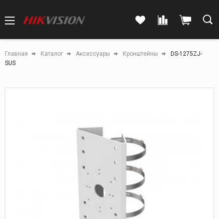
Главная
Каталог
Аксессуары
Кронштейны
DS-1275ZJ-
SUS