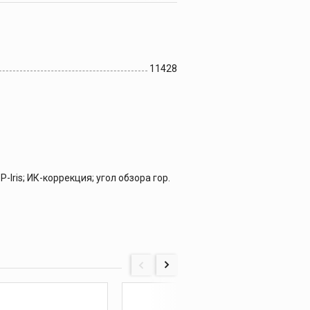
11428
Iris; ИК-коррекция; угол обзора гор.
11430