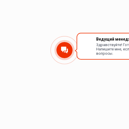
Ведущий менед
Здравствуйте! Го
Напишите мне, есл
вопросы.
Каталог
Покупателям
Сетевые видеокамеры
О компании
Сетевые видеорегистраторы
Доставка и оплата
Домофония
Полезные статьи