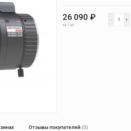
26 090 ₽
за 1 шт
азинах
Отзывы покупателей
(0)