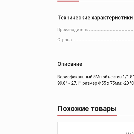
Технические характеристики
Производитель
Страна
Описание
Вариофокальный 8Мп объектив 1/1.8"; 
99.8°～27.1°; размер Ф55 х 75мм; -20 °C 
Похожие товары
1143